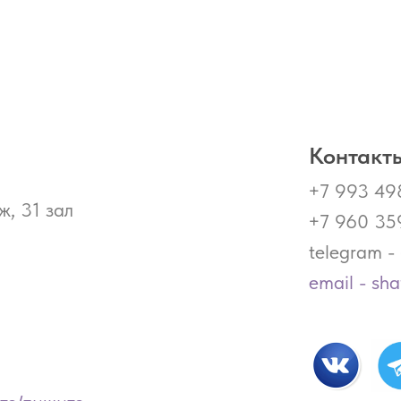
Контакты
+7 993 49
ж, 31 зал
+7 960 35
telegram 
email - sh