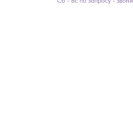
Сб - Вс по запросу - звон