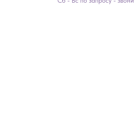
Сб - Вс по запросу - звон