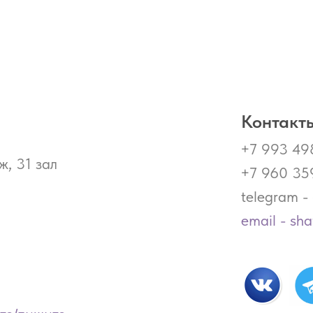
Контакты
+7 993 49
ж, 31 зал
+7 960 35
telegram 
email - sh