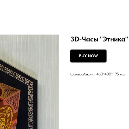
3D-Часы "Этника"
BUY NOW
Фанера/акрил, 460*400*195 мм