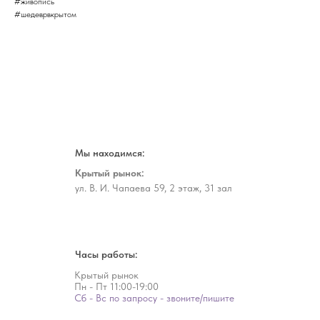
#живопись
#шедеврвкрытом
Мы находимся:
Крытый рынок:
ул. В. И. Чапаева 59, 2 этаж, 31 зал
Часы работы:
Крытый рынок
Пн - Пт
11:00-19:00
Сб - Вс по запросу - звоните/пишите