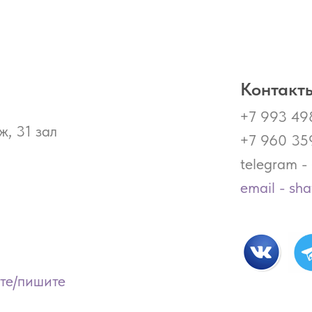
Контакты
+7 993 49
ж, 31 зал
+7 960 35
telegram 
email - sh
ите/пишите