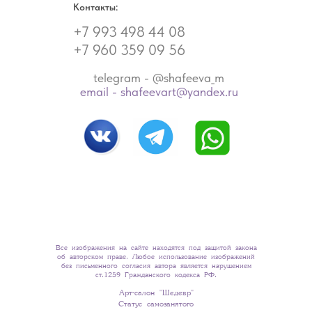
Контакты:
+7 993 498 44 08
+7 960 359 09 56
telegram - @shafeeva_m
email - shafeevart@yandex.ru
Все изображения на сайте находятся под защитой закона
об авторском праве. Любое использование изображений
без письменного согласия автора является нарушением
ст.1259 Гражданского кодекса РФ.
Арт-салон "Шедевр"
Статус самозанятого