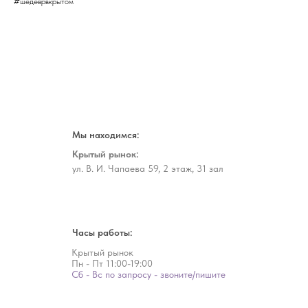
#шедеврвкрытом
Мы находимся:
Крытый рынок:
ул. В. И. Чапаева 59, 2 этаж, 31 зал
Часы работы:
Крытый рынок
Пн - Пт
11:00-19:00
Сб - Вс по запросу - звоните/пишите