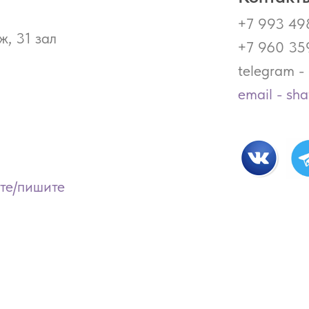
+7 993 49
ж, 31 зал
+7 960 35
telegram 
email - sh
ите/пишите