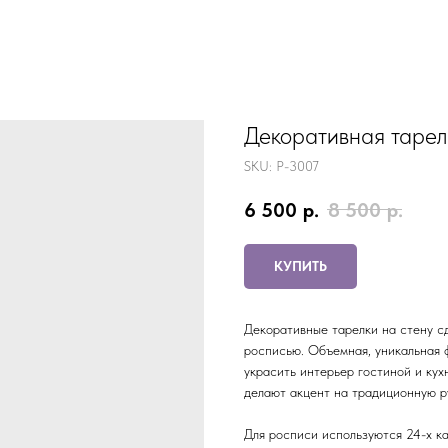
Декоративная тарел
SKU:
P-3007
6 500
р.
8 500
р.
КУПИТЬ
Декоративные тарелки на стену с
росписью. Объемная, уникальная 
украсить интерьер гостиной и кух
делают акцент на традиционную р
Для росписи используются 24-х ка