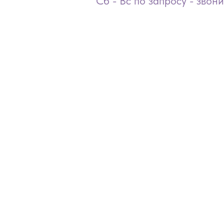
Сб - Вс по запросу - звон