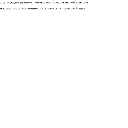
ому каждый предмет уникален. Возможны небольшие
нике росписи, но именно поэтому эти тарелки будут