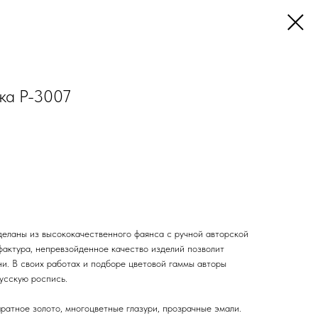
ка P-3007
деланы из высококачественного фаянса с ручной авторской
фактура, непревзойденное качество изделий позволит
ни. В своих работах и подборе цветовой гаммы авторы
усскую роспись.
ратное золото, многоцветные глазури, прозрачные эмали.