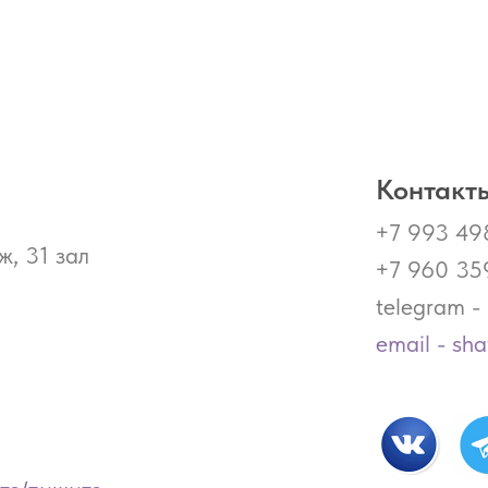
Контакты
+7 993 49
ж, 31 зал
+7 960 35
telegram 
email - sh