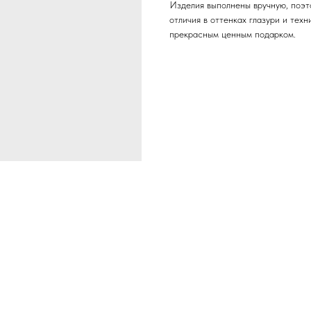
Изделия выполнены вручную, поэт
отличия в оттенках глазури и тех
прекрасным ценным подарком.