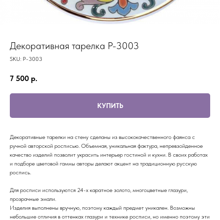
Декоративная тарелка P-3003
SKU:
P-3003
7 500
р.
КУПИТЬ
Декоративные тарелки на стену сделаны из высококачественного фаянса с
ручной авторской росписью. Объемная, уникальная фактура, непревзойденное
качество изделий позволит украсить интерьер гостиной и кухни. В своих работах
и подборе цветовой гаммы авторы делают акцент на традиционную русскую
роспись.
Для росписи используются 24-х каратное золото, многоцветные глазури,
прозрачные эмали.
Изделия выполнены вручную, поэтому каждый предмет уникален. Возможны
небольшие отличия в оттенках глазури и технике росписи, но именно поэтому эти