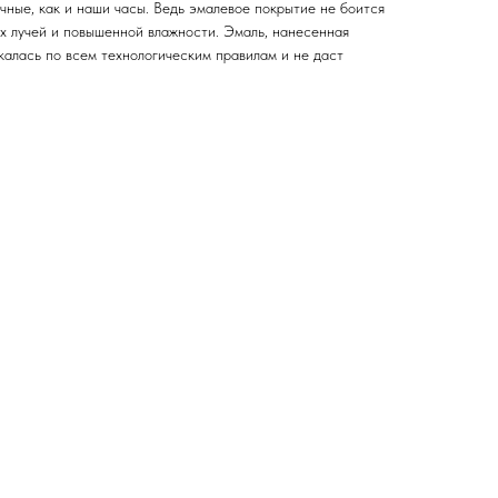
ечные, как и наши часы. Ведь эмалевое покрытие не боится
х лучей и повышенной влажности. Эмаль, нанесенная
калась по всем технологическим правилам и не даст