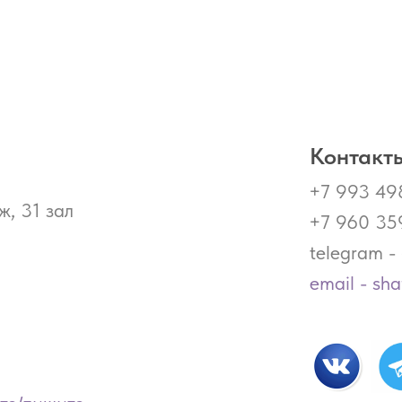
Контакты
+7 993 49
ж, 31 зал
+7 960 35
telegram 
email - sh