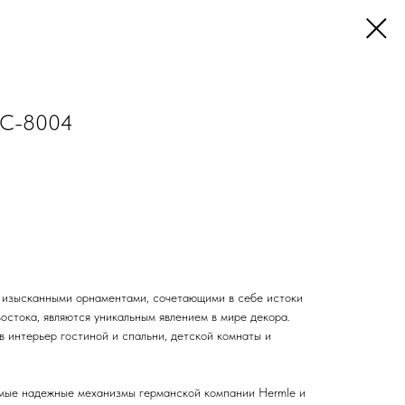
 С-8004
 изысканными орнаментами, сочетающими в себе истоки
востока, являются уникальным явлением в мире декора.
в интерьер гостиной и спальни, детской комнаты и
амые надежные механизмы германской компании Hermle и