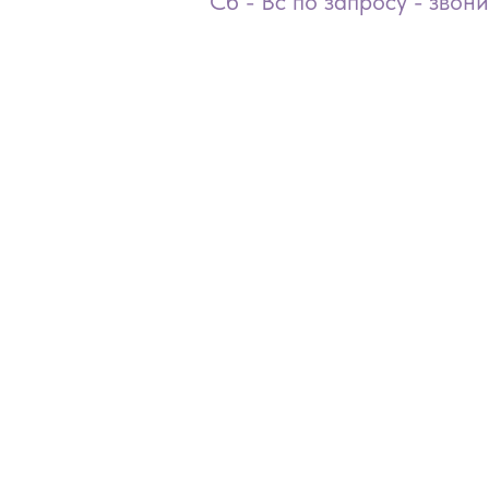
Сб - Вс по запросу - звон