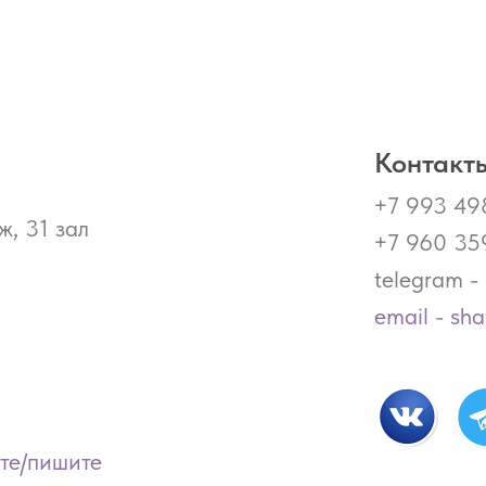
Контакты
+7 993 49
ж, 31 зал
+7 960 35
telegram 
email - sh
ите/пишите