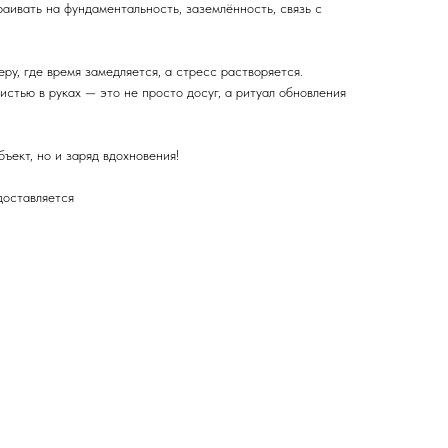
аивать на фундаментальность, заземлённость, связь с
ру, где время замедляется, а стресс растворяется.
истью в руках — это не просто досуг, а ритуал обновления
ъект, но и заряд вдохновения!
доставляется