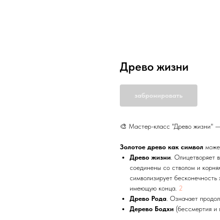
Древо жизни
забронировать
🎨 Мастер-класс "Древо жизни" —
Золотое древо как символ
може
Древо жизни
. Олицетворяет 
соединены со стволом и корням
символизирует бесконечность 
имеющую конца.
2
Древо Рода
. Означает продол
Дерево Бодхи
(бессмертия и 