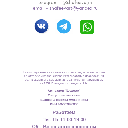
telegram - @shafeeva_m
email - shafeevart@yandex.ru
Все изображения на сайте находятся под защитой закона
об авторском праве. Любое использование изображений
без письменного согласия автора является нарушением
ст.1259 Гражданского кодекса РФ.
Арт-салон "Шедевр"
Статус самозанятого
Шафеева Марина Нуралиевна
ИНН 645002870900
Работаем
Пн - Пт 11:00-19:00
Сб - Вс по договоренности